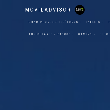
MOVILADVISOR
SMARTPHONES / TELÉFONOS
TABLETS
P
AURICULARES / CASCOS
GAMING
ELEC