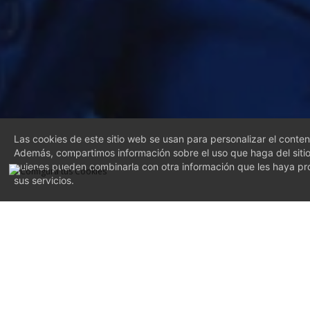
Las cookies de este sitio web se usan para personalizar el conteni
Además, compartimos información sobre el uso que haga del sitio 
quienes pueden combinarla con otra información que les haya pr
sus servicios.